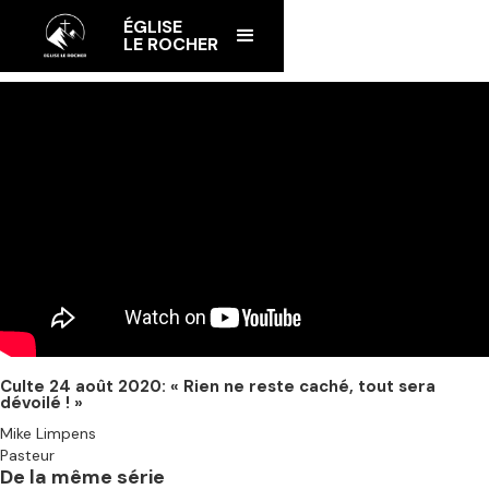
ÉGLISE
LE ROCHER
Culte 24 août 2020: « Rien ne reste caché, tout sera
dévoilé ! »
Mike Limpens
Pasteur
De la même série