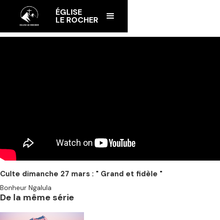
ÉGLISE
LE ROCHER
Culte dimanche 27 mars : " Grand et fidèle "
Bonheur Ngalula
De la même série