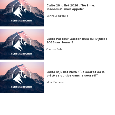
Culte 26 juillet 2026 : "Jérémie:
inadéquat, mais appelé"
Bonheur Ngalula
Culte Pasteur Gaston Bula du 19 juillet
2026 sur Jonas 3
Gaston Bula
Culte 12 juillet 2026 : "Le secret de la
piété se cultive dans le secret!"
Mike Limpens
Culte 05 juillet 2026 : "Persécution,
prison, et salut"