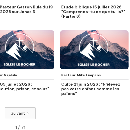
Pasteur Gaston Bula du 19
Etude biblique 15 juillet 2026 :
t 2026 sur Jonas 3
"Comprends-tu ce que tu lis?"
(Partie 6)
r Ngalula
Pasteur
Mike Limpens
05 juillet 2026 :
Culte 21 juin 2026 : "N'élevez
cution, prison, et salut"
pas votre enfant comme les
païens"
Suivant
1 / 71