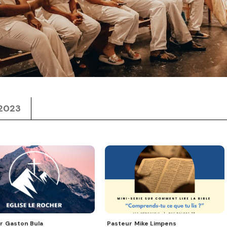
2023
r
Gaston Bula
Pasteur
Mike Limpens