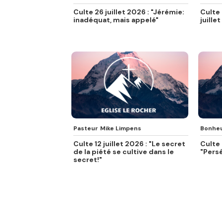
Culte 26 juillet 2026 : "Jérémie:
Culte 
inadéquat, mais appelé"
juille
Pasteur
Mike Limpens
Bonheu
Culte 12 juillet 2026 : "Le secret
Culte 
de la piété se cultive dans le
"Persé
secret!"