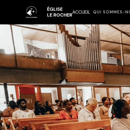
ÉGLISE
ACCUEIL
QUI SOMMES-N
LE ROCHER