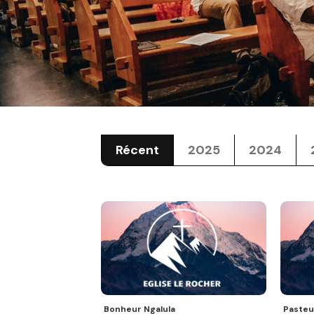
Récent
2025
2024
Bonheur Ngalula
Pasteu