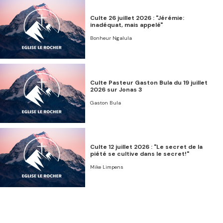
Culte 26 juillet 2026 : "Jérémie:
inadéquat, mais appelé"
Bonheur Ngalula
Culte Pasteur Gaston Bula du 19 juillet
2026 sur Jonas 3
Gaston Bula
Culte 12 juillet 2026 : "Le secret de la
piété se cultive dans le secret!"
Mike Limpens
Culte 05 juillet 2026 : "Persécution,
prison, et salut"