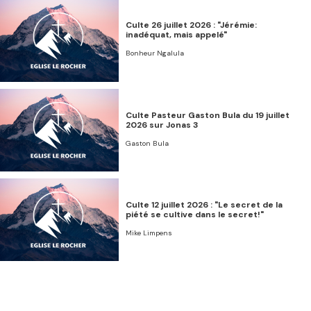
Culte 26 juillet 2026 : "Jérémie:
inadéquat, mais appelé"
Bonheur Ngalula
Culte Pasteur Gaston Bula du 19 juillet
2026 sur Jonas 3
Gaston Bula
Culte 12 juillet 2026 : "Le secret de la
piété se cultive dans le secret!"
Mike Limpens
Culte 05 juillet 2026 : "Persécution,
prison, et salut"