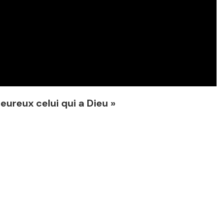
Heureux celui qui a Dieu »