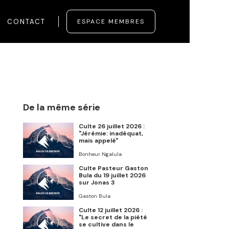
CONTACT
ESPACE MEMBRES
De la même série
Culte 26 juillet 2026 :
"Jérémie: inadéquat,
mais appelé"
Bonheur Ngalula
Culte Pasteur Gaston
Bula du 19 juillet 2026
sur Jonas 3
Gaston Bula
Culte 12 juillet 2026 :
"Le secret de la piété
se cultive dans le