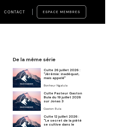
CONTACT
ESPACE MEMBRES
De la même série
Culte 26 juillet 2026 :
"Jérémie: inadéquat,
mais appelé"
Bonheur Ngalula
Culte Pasteur Gaston
Bula du 19 juillet 2026
sur Jonas 3
Gaston Bula
Culte 12 juillet 2026 :
"Le secret de la piété
se cultive dans le