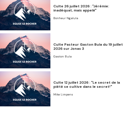
Culte 26 juillet 2026 : "Jérémie:
inadéquat, mais appelé"
Bonheur Ngalula
Culte Pasteur Gaston Bula du 19 juillet
2026 sur Jonas 3
Gaston Bula
Culte 12 juillet 2026 : "Le secret de la
piété se cultive dans le secret!"
Mike Limpens
Culte 05 juillet 2026 : "Persécution,
prison, et salut"