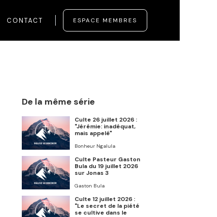
CONTACT
ESPACE MEMBRES
De la même série
Culte 26 juillet 2026 :
"Jérémie: inadéquat,
mais appelé"
Bonheur Ngalula
Culte Pasteur Gaston
Bula du 19 juillet 2026
sur Jonas 3
Gaston Bula
Culte 12 juillet 2026 :
"Le secret de la piété
se cultive dans le