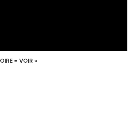
ROIRE = VOIR »