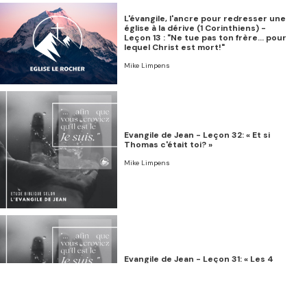
L'évangile, l'ancre pour redresser une
église à la dérive (1 Corinthiens) -
Leçon 13 : "Ne tue pas ton frère… pour
lequel Christ est mort!"
Mike Limpens
Evangile de Jean - Leçon 32: « Et si
Thomas c'était toi? »
Mike Limpens
Evangile de Jean - Leçon 31: « Les 4
derniers cris de la croix » (Audio)
Mike Limpens