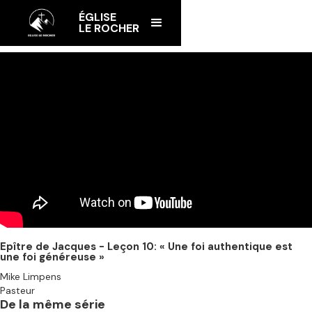
ÉGLISE
LE ROCHER
Epître de Jacques - Leçon 10: « Une foi authentique est
une foi généreuse »
Mike Limpens
Pasteur
De la même série