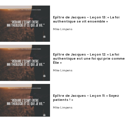
Epître de Jacques - Leçon 13: « La foi
authentique se vit ensemble »
Mike Limpens
Epître de Jacques - Leçon 12: « La foi
authentique est une foi qui prie comme
Élie »
Mike Limpens
Epître de Jacques - Leçon 11: « Soyez
patients ! »
Mike Limpens