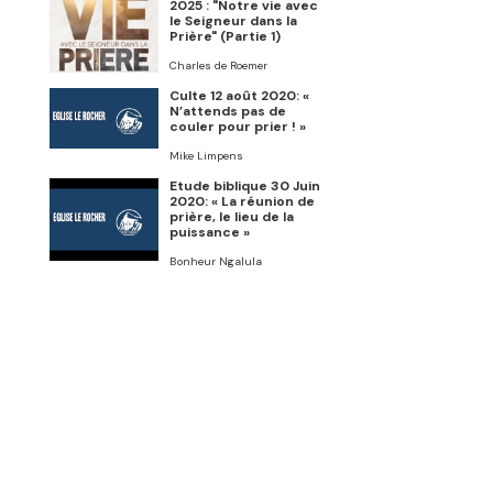
2025 : "Notre vie avec
le Seigneur dans la
Prière" (Partie 1)
Charles de Roemer
Culte 12 août 2020: «
N’attends pas de
couler pour prier ! »
Mike Limpens
Etude biblique 30 Juin
2020: « La réunion de
prière, le lieu de la
puissance »
Bonheur Ngalula