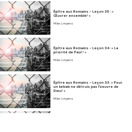
Épître aux Romains - Leçon 35 : «
Œuvrer ensemble! »
Mike Limpens
Épître aux Romains - Leçon 34: « La
priorité de Paul ! »
Mike Limpens
Épître aux Romains - Leçon 33: « Pour
un kebab ne détruis pas l'oeuvre de
Dieu! »
Mike Limpens
Épître aux Romains - Leçon 32: « Grand
temps de s'aimer »