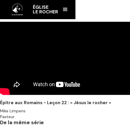
ÉGLISE
LE ROCHER
Épître aux Romains - Leçon 22 : « Jésus le rocher »
Mike Limpens
Pasteur
De la même série